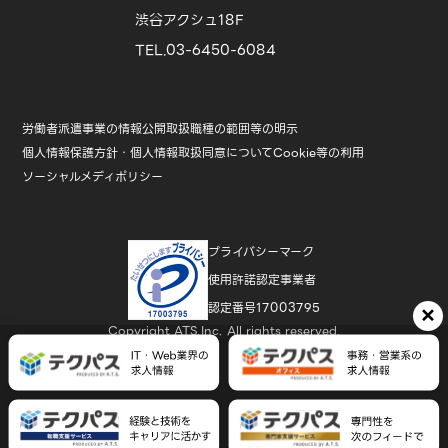
渋谷アクシュ18F
TEL.03-6450-6084
労働者派遣事業の情報公開
取扱職種の範囲等の明示
個人情報保護方針・個人情報取扱同意について
Cookie等の利用
ソーシャルメディポリシー
プライバシーマーク
使用許諾認定事業者
認定番号17003795
×
Copyright ATS,Inc. All rights reserved.