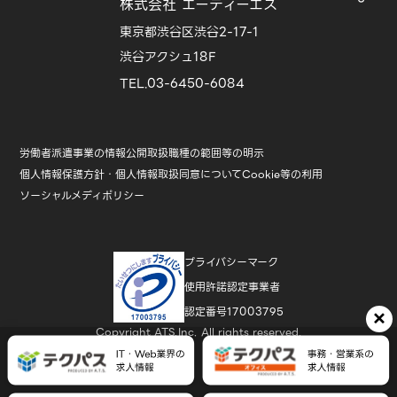
株式会社 エーティーエス
東京都渋谷区渋谷2-17-1
渋谷アクシュ18F
TEL.03-6450-6084
労働者派遣事業の情報公開
取扱職種の範囲等の明示
個人情報保護方針・個人情報取扱同意について
Cookie等の利用
ソーシャルメディポリシー
プライバシーマーク
使用許諾認定事業者
認定番号17003795
×
Copyright ATS,Inc. All rights reserved.