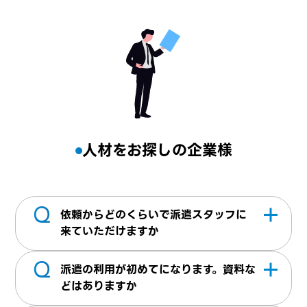
人材をお探しの企業様
Q
依頼からどのくらいで派遣スタッフに
来ていただけますか
Q
最短5営業日から就業開始した実績がござい
派遣の利用が初めてになります。資料な
ます。諸条件などお気軽にお問合せくださ
どはありますか
い。