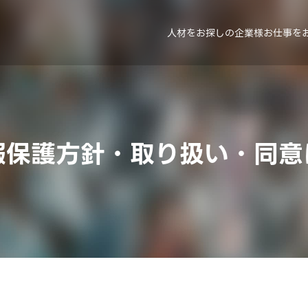
人材をお探しの企業様
お仕事を
報保護方針
・
取り扱い・同意