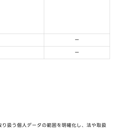
ー
ー
取り扱う個人データの範囲を明確化し、法や取扱