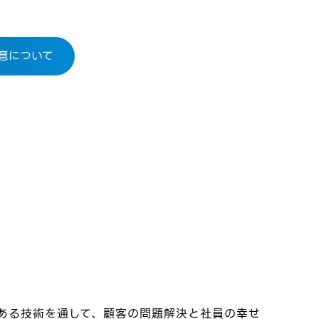
意について
ある技術を通して、顧客の問題解決と社員の幸せ