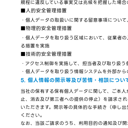
規程に違反している事実又は兆候を把握した場合
■人的安全管理措置
・個人データの取扱いに関する留意事項について
■物理的安全管理措置
・個人データを取り扱う区域において、従業者の
る措置を実施
■技術的安全管理措置
・アクセス制御を実施して、担当者及び取り扱う
・個人データを取り扱う情報システムを外部から
5. 個人情報の開示等及び苦情・相談につい
当社の保有する保有個人データに関して、ご本人
止、消去及び第三者への提供の停止）を請求され
いただきます。開示等の具体的な手続き（申し出
ください。
なお、当該ご請求のうち、利用目的の通知及び開