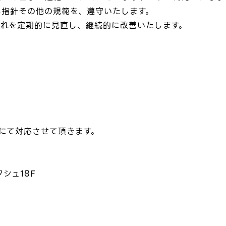
る指針その他の規範を、遵守いたします。
これを定期的に見直し、継続的に改善いたします。
にて対応させて頂きます。
クシュ18F