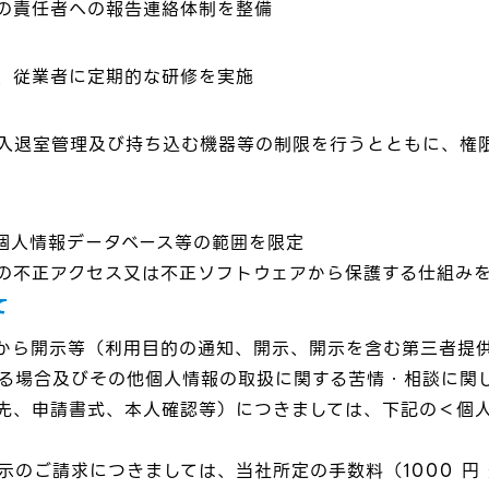
の責任者への報告連絡体制を整備
、従業者に定期的な研修を実施
入退室管理及び持ち込む機器等の制限を行うとともに、権
個人情報データベース等の範囲を限定
の不正アクセス又は不正ソフトウェアから保護する仕組み
て
から開示等（利用目的の通知、開示、開示を含む第三者提
る場合及びその他個人情報の取扱に関する苦情・相談に関
先、申請書式、本人確認等）につきましては、下記の＜個
示のご請求につきましては、当社所定の手数料（1000 円