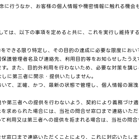
念に行うなか、お客様の個人情報や機密情報に触れる機会
しては、以下の事項を定めると共に、これを実行し維持す
的をできる限り特定し、その目的の達成に必要な限度におい
報保護管理者名及び連絡先、利用目的等をお知らせしたうえ
ます。また、目的外利用を行わないため、必要な対策を講じ
なしに第三者に開示・提供いたしません。
おいて、正確、かつ、最新の状態で管理し、個人情報の漏洩
洩や第三者への提供を行わないよう、契約により義務づけ適
示を求められた場合には、当社の問合せ窓口まで連絡いただ
いて利用又は第三者への提供を拒まれる場合は、当社の問合
合せ窓口まで連絡いただくことにより、これに対応いたしま