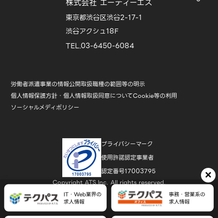
株式会社 エーティーエス
東京都渋谷区渋谷2-17-1
渋谷アクシュ18F
TEL.03-6450-6084
労働者派遣事業の情報公開
取扱職種の範囲等の明示
個人情報保護方針・個人情報取扱同意について
Cookie等の利用
ソーシャルメディポリシー
プライバシーマーク
使用許諾認定事業者
認定番号17003795
×
Copyright ATS,Inc. All rights reserved.