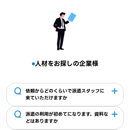
人材をお探しの企業様
Q
依頼からどのくらいで派遣スタッフに
来ていただけますか
Q
最短5営業日から就業開始した実績がござい
派遣の利用が初めてになります。資料な
ます。諸条件などお気軽にお問合せくださ
どはありますか
い。