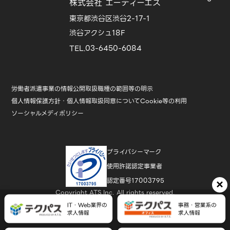
株式会社 エーティーエス
東京都渋谷区渋谷2-17-1
渋谷アクシュ18F
TEL.03-6450-6084
労働者派遣事業の情報公開
取扱職種の範囲等の明示
個人情報保護方針・個人情報取扱同意について
Cookie等の利用
ソーシャルメディポリシー
プライバシーマーク
使用許諾認定事業者
認定番号17003795
×
Copyright ATS,Inc. All rights reserved.