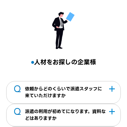
人材をお探しの企業様
Q
依頼からどのくらいで派遣スタッフに
来ていただけますか
Q
最短5営業日から就業開始した実績がござい
派遣の利用が初めてになります。資料な
ます。諸条件などお気軽にお問合せくださ
どはありますか
い。