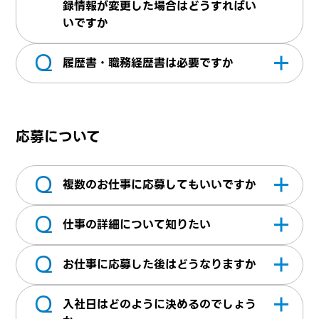
ページは、テクパス・テクパスオフィスをご
録情報が変更した場合はどうすればい
利用いただく上で、応募情報を都度入力しな
いですか
くていいなど便利に使える機能となっており
Q
マイページへログインしていただき、変更した
ます。応募後、スキルやご経験などの詳細を
履歴書・職務経歴書は必要ですか
情報を更新し営業担当へご連絡ください。
お伺いする面談を実施させていただき弊社へ
マイページ内＞職務経歴書にて、履歴書・職
の正式登録となりお仕事紹介へ進む形となり
務経歴書をアップロードできます。※最新の
ます
応募について
ものをアップロードください。弊社にてスキ
ルシートを作成する際に参考にさせていただ
Q
いております。
複数のお仕事に応募してもいいですか
Q
複数のお仕事にご応募できます。但し、応募
仕事の詳細について知りたい
であって必ず就業できるものでは無いため予
Q
めご承知ください
担当営業へお問合せください
お仕事に応募した後はどうなりますか
Q
弊社にまだ登録されていない方は、面談を実
入社日はどのように決めるのでしょう
施していただきスキルやご経験とご希望条件