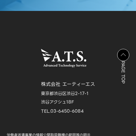
PAGE TOP
株式会社 エーティーエス
東京都渋谷区渋谷2-17-1
渋谷アクシュ18F
TEL.03-6450-6084
労働者派遣事業の情報公開
取扱職種の範囲等の明示